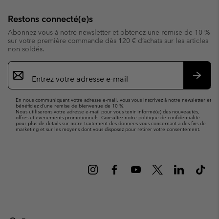
Restons connecté(e)s
Abonnez-vous à notre newsletter et obtenez une remise de 10 %
sur votre première commande dès 120 € d’achats sur les articles
non soldés.
Inscription
par
e-
S’abo
mail
En nous communiquant votre adresse e-mail, vous vous inscrivez à notre newsletter et
bénéficiez d’une remise de bienvenue de 10 %.
Nous utiliserons votre adresse e-mail pour vous tenir informé(e) des nouveautés,
offres et événements promotionnels. Consultez notre
politique de confidentialité
pour plus de détails sur notre traitement des données vous concernant à des fins de
marketing et sur les moyens dont vous disposez pour retirer votre consentement.