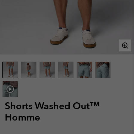
Shorts Washed Out™
Homme