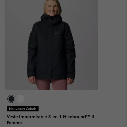
Nouveaux Coloris
Veste Imperméable 3-en-1 Hikebound™ II
Femme