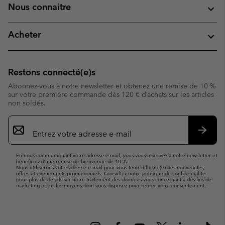
Nous connaitre
Acheter
Restons connecté(e)s
Abonnez-vous à notre newsletter et obtenez une remise de 10 %
sur votre première commande dès 120 € d’achats sur les articles
non soldés.
Inscription
par
e-
S’abo
mail
En nous communiquant votre adresse e-mail, vous vous inscrivez à notre newsletter et
bénéficiez d’une remise de bienvenue de 10 %.
Nous utiliserons votre adresse e-mail pour vous tenir informé(e) des nouveautés,
offres et événements promotionnels. Consultez notre
politique de confidentialité
pour plus de détails sur notre traitement des données vous concernant à des fins de
marketing et sur les moyens dont vous disposez pour retirer votre consentement.