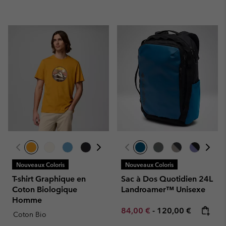
Nouveaux Coloris
Nouveaux Coloris
T-shirt Graphique en
Sac à Dos Quotidien 24L
Coton Biologique
Landroamer™ Unisexe
Homme
Minimum sale price:
Maximum price:
84,00 €
-
120,00 €
Coton Bio