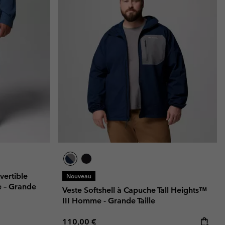
ertible
Nouveau
e – Grande
Veste Softshell à Capuche Tall Heights™
III Homme - Grande Taille
Regular price:
110,00 €