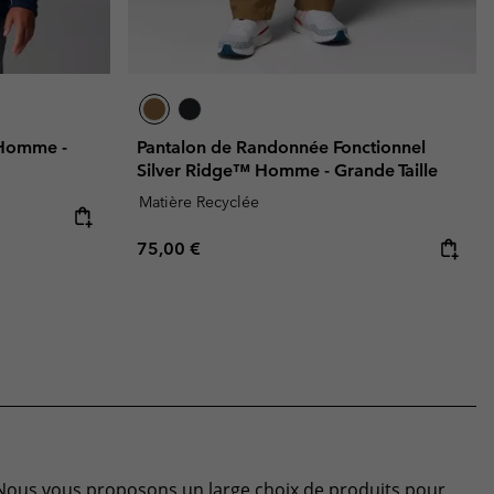
I Homme -
Pantalon de Randonnée Fonctionnel
Silver Ridge™ Homme - Grande Taille
Matière Recyclée
Regular price:
75,00 €
 Nous vous proposons un large choix de produits pour