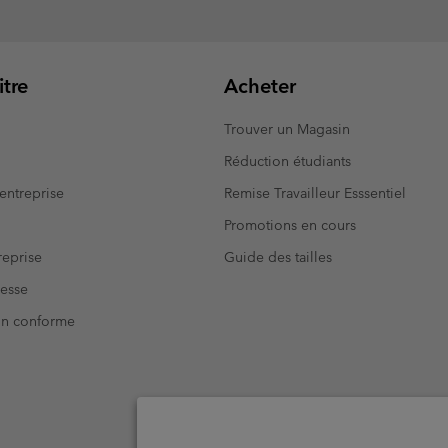
tre
Acheter
Trouver un Magasin
Réduction étudiants
entreprise
Remise Travailleur Esssentiel
Promotions en cours
eprise
Guide des tailles
resse
Non conforme