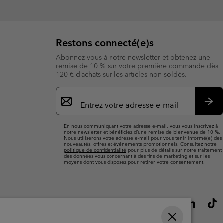
Restons connecté(e)s
Abonnez-vous à notre newsletter et obtenez une
remise de 10 % sur votre première commande dès
120 € d’achats sur les articles non soldés.
Inscription
par
e-
S’a
mail
En nous communiquant votre adresse e-mail, vous vous inscrivez à
notre newsletter et bénéficiez d’une remise de bienvenue de 10 %.
Nous utiliserons votre adresse e-mail pour vous tenir informé(e) des
nouveautés, offres et événements promotionnels. Consultez notre
politique de confidentialité
pour plus de détails sur notre traitement
des données vous concernant à des fins de marketing et sur les
moyens dont vous disposez pour retirer votre consentement.