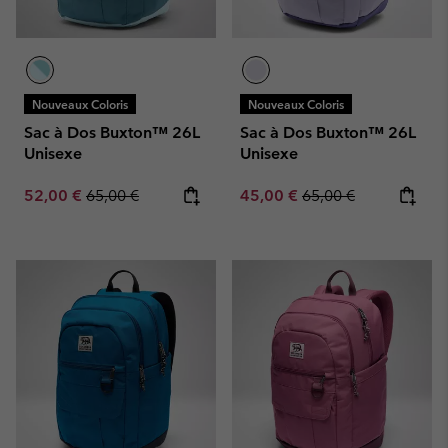
Nouveaux Coloris
Nouveaux Coloris
Sac à Dos Buxton™ 26L
Sac à Dos Buxton™ 26L
Unisexe
Unisexe
Sale price:
Regular price:
Sale price:
Regular price:
52,00 €
65,00 €
45,00 €
65,00 €