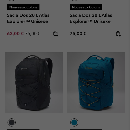
Nouveaux Coloris
Nouveaux Coloris
Sac à Dos 28 L Atlas
Sac à Dos 28 L Atlas
Explorer™ Unisexe
Explorer™ Unisexe
Sale price:
Regular price:
Regular price:
63,00 €
75,00 €
75,00 €