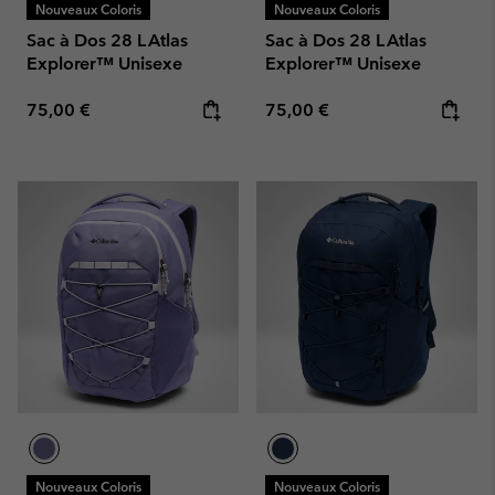
Nouveaux Coloris
Nouveaux Coloris
Sac à Dos 28 L Atlas
Sac à Dos 28 L Atlas
Explorer™ Unisexe
Explorer™ Unisexe
Regular price:
Regular price:
75,00 €
75,00 €
Nouveaux Coloris
Nouveaux Coloris