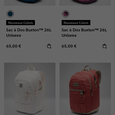
Nouveaux Coloris
Nouveaux Coloris
Sac à Dos Buxton™ 26L
Sac à Dos Buxton™ 26L
Unisexe
Unisexe
Regular price:
Regular price:
65,00 €
65,00 €