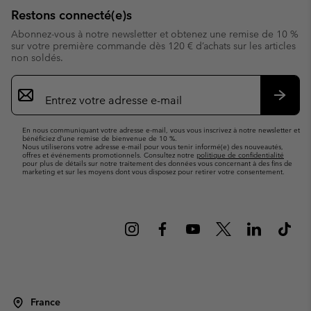
Restons connecté(e)s
Abonnez-vous à notre newsletter et obtenez une remise de 10 %
sur votre première commande dès 120 € d’achats sur les articles
non soldés.
Inscription
par
e-
S’abo
mail
En nous communiquant votre adresse e-mail, vous vous inscrivez à notre newsletter et
bénéficiez d’une remise de bienvenue de 10 %.
Nous utiliserons votre adresse e-mail pour vous tenir informé(e) des nouveautés,
offres et événements promotionnels. Consultez notre
politique de confidentialité
pour plus de détails sur notre traitement des données vous concernant à des fins de
marketing et sur les moyens dont vous disposez pour retirer votre consentement.
France