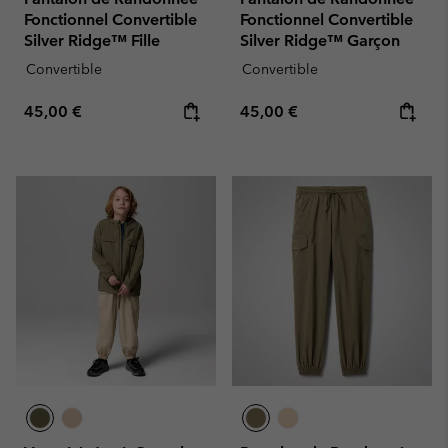
Fonctionnel Convertible
Fonctionnel Convertible
Silver Ridge™ Fille
Silver Ridge™ Garçon
Convertible
Convertible
Regular price:
Regular price:
45,00 €
45,00 €