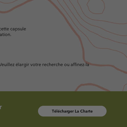
cette capsule
ation.
illez élargir votre recherche ou affinez-la
r
Télécharger La Charte