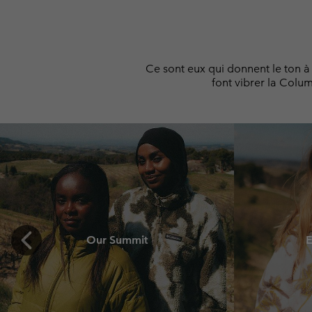
Cliquer pour activer la carte
Ce sont eux qui donnent le ton à 
font vibrer la Colum
Previous
Our Summit
E
Slide