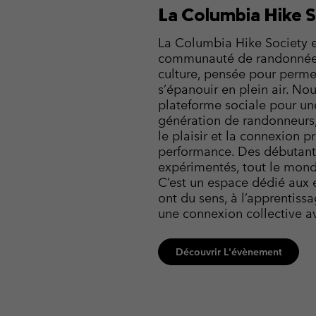
La Columbia Hike 
La Columbia Hike Society 
communauté de randonnée 
culture, pensée pour perme
s’épanouir en plein air. N
plateforme sociale pour un
génération de randonneurs,
le plaisir et la connexion p
performance. Des débutant
expérimentés, tout le mond
C’est un espace dédié aux 
ont du sens, à l’apprentiss
une connexion collective av
Découvrir L'évènement