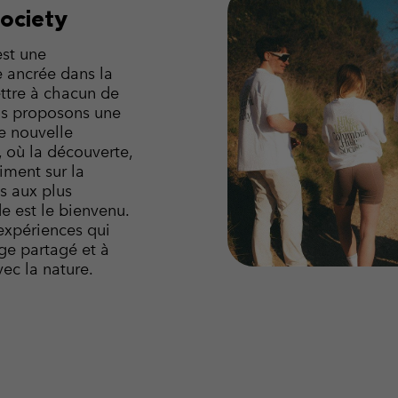
Society
est une
ancrée dans la
ttre à chacun de
ous proposons une
e nouvelle
 où la découverte,
riment sur la
s aux plus
e est le bienvenu.
expériences qui
age partagé et à
ec la nature.