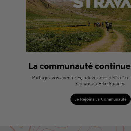
La communauté continue 
Partagez vos aventures, relevez des défis et re
Columbia Hike Society.
Je Rejoins La Communauté