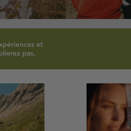
xpériences et
lierez pas.