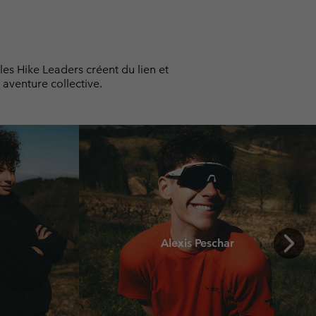
les Hike Leaders créent du lien et
 aventure collective.
Next
Alexis Peschar
Slide