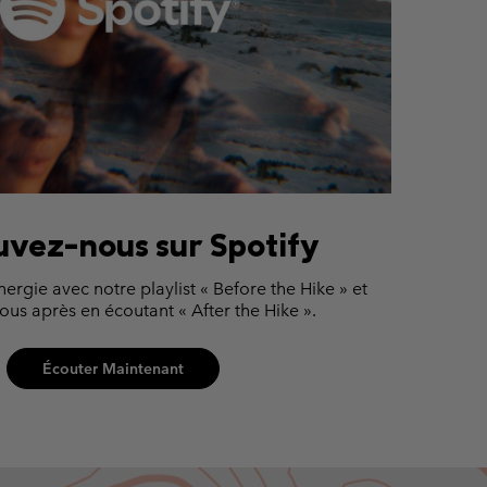
uvez-nous sur Spotify
énergie avec notre playlist « Before the Hike » et
us après en écoutant « After the Hike ».
Écouter Maintenant