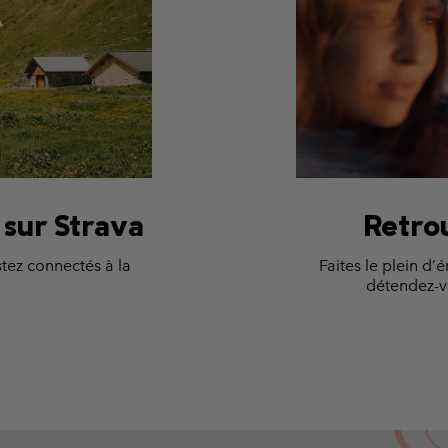
sur Strava
Retro
stez connectés à la
Faites le plein d’
détendez-vo