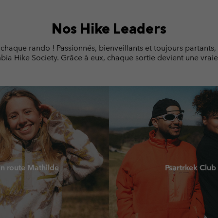
Nos Hike Leaders
chaque rando ! Passionnés, bienveillants et toujours partants, 
bia Hike Society. Grâce à eux, chaque sortie devient une vraie
n route Mathilde
Psartrkek Club