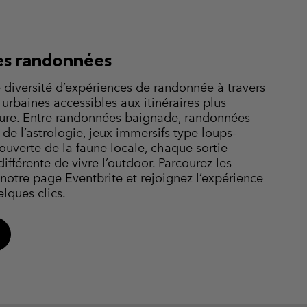
des randonnées
diversité d’expériences de randonnée à travers
 urbaines accessibles aux itinéraires plus
ure. Entre randonnées baignade, randonnées
 de l’astrologie, jeux immersifs type loups-
uverte de la faune locale, chaque sortie
fférente de vivre l’outdoor. Parcourez les
 notre page Eventbrite et rejoignez l’expérience
lques clics.