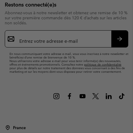
Restons connecté(e)s
Abonnez-vous à notre newsletter et obtenez une remise de 10 %
sur votre première commande dès 120 € d’achats sur les articles
non soldés.
Inscription
par
e-
S’abo
mail
En nous communiquant votre adresse e-mail, vous vous inscrivez à notre newsletter et
bénéficiez d’une remise de bienvenue de 10 %.
Nous utiliserons votre adresse e-mail pour vous tenir informé(e) des nouveautés,
offres et événements promotionnels. Consultez notre
politique de confidentialité
pour plus de détails sur notre traitement des données vous concernant à des fins de
marketing et sur les moyens dont vous disposez pour retirer votre consentement.
France