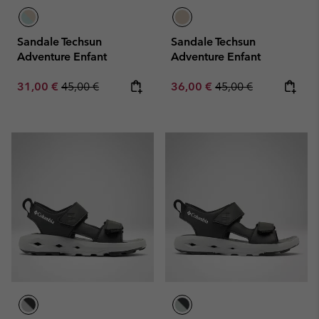
Sandale Techsun
Sandale Techsun
Adventure Enfant
Adventure Enfant
Sale price:
Regular price:
Sale price:
Regular price:
31,00 €
45,00 €
36,00 €
45,00 €