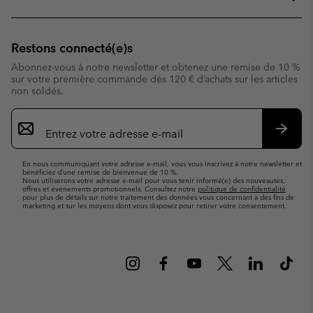
Restons connecté(e)s
Abonnez-vous à notre newsletter et obtenez une remise de 10 %
sur votre première commande dès 120 € d’achats sur les articles
non soldés.
Inscription
par
e-
S’abo
mail
En nous communiquant votre adresse e-mail, vous vous inscrivez à notre newsletter et
bénéficiez d’une remise de bienvenue de 10 %.
Nous utiliserons votre adresse e-mail pour vous tenir informé(e) des nouveautés,
offres et événements promotionnels. Consultez notre
politique de confidentialité
pour plus de détails sur notre traitement des données vous concernant à des fins de
marketing et sur les moyens dont vous disposez pour retirer votre consentement.