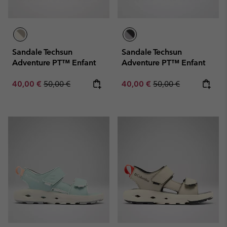
Sandale Techsun
Sandale Techsun
Adventure PT™ Enfant
Adventure PT™ Enfant
Sale price:
Regular price:
Sale price:
Regular price:
40,00 €
50,00 €
40,00 €
50,00 €