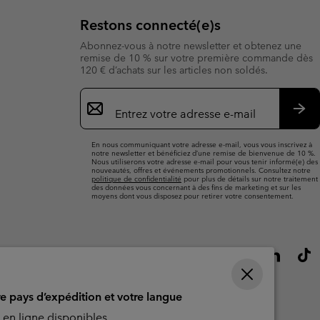
Restons connecté(e)s
Abonnez-vous à notre newsletter et obtenez une
remise de 10 % sur votre première commande dès
120 € d’achats sur les articles non soldés.
Inscription
par
e-
S’a
mail
En nous communiquant votre adresse e-mail, vous vous inscrivez à
notre newsletter et bénéficiez d’une remise de bienvenue de 10 %.
Nous utiliserons votre adresse e-mail pour vous tenir informé(e) des
nouveautés, offres et événements promotionnels. Consultez notre
politique de confidentialité
pour plus de détails sur notre traitement
des données vous concernant à des fins de marketing et sur les
moyens dont vous disposez pour retirer votre consentement.
re pays d’expédition et votre langue
en ligne disponibles