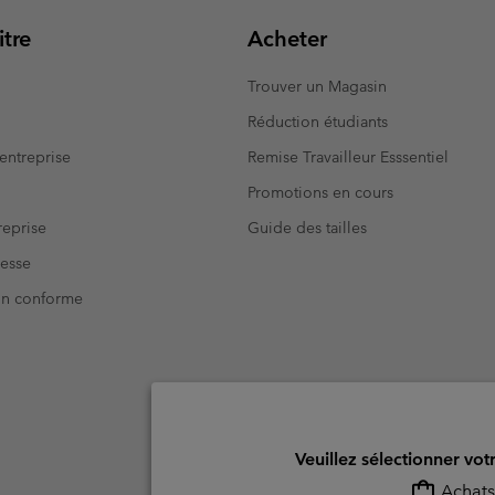
tre
Acheter
Trouver un Magasin
Réduction étudiants
entreprise
Remise Travailleur Esssentiel
Promotions en cours
eprise
Guide des tailles
resse
Non conforme
Veuillez sélectionner vot
Achats 