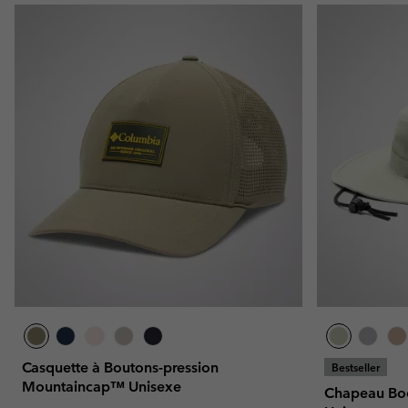
Casquette à Boutons-pression
Bestseller
Mountaincap™ Unisexe
Chapeau Bo