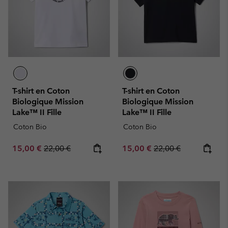
T-shirt en Coton
T-shirt en Coton
Biologique Mission
Biologique Mission
Lake™ II Fille
Lake™ II Fille
Coton Bio
Coton Bio
Sale price:
Regular price:
Sale price:
Regular price:
15,00 €
22,00 €
15,00 €
22,00 €