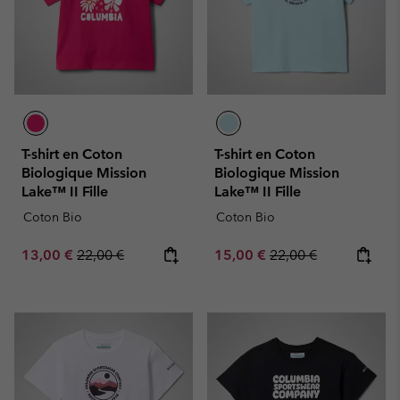
T-shirt en Coton
T-shirt en Coton
Biologique Mission
Biologique Mission
Lake™ II Fille
Lake™ II Fille
Coton Bio
Coton Bio
Sale price:
Regular price:
Sale price:
Regular price:
13,00 €
22,00 €
15,00 €
22,00 €