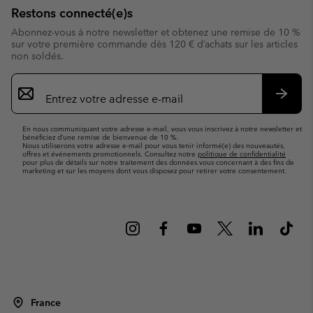
Restons connecté(e)s
Abonnez-vous à notre newsletter et obtenez une remise de 10 %
sur votre première commande dès 120 € d’achats sur les articles
non soldés.
Inscription
par
e-
S’abo
mail
En nous communiquant votre adresse e-mail, vous vous inscrivez à notre newsletter et
bénéficiez d’une remise de bienvenue de 10 %.
Nous utiliserons votre adresse e-mail pour vous tenir informé(e) des nouveautés,
offres et événements promotionnels. Consultez notre
politique de confidentialité
pour plus de détails sur notre traitement des données vous concernant à des fins de
marketing et sur les moyens dont vous disposez pour retirer votre consentement.
France