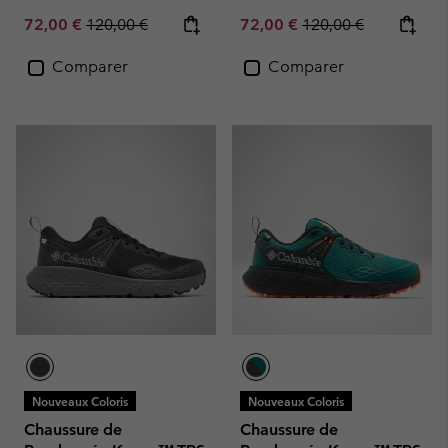
Sale price:
Regular price:
Sale price:
Regular price:
72,00 €
120,00 €
72,00 €
120,00 €
Comparer
Comparer
Nouveaux Coloris
Nouveaux Coloris
Chaussure de
Chaussure de