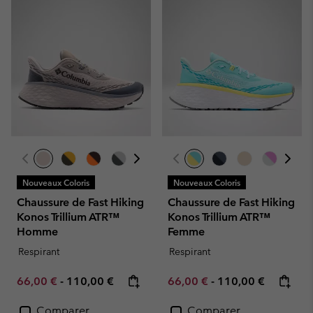
Nouveaux Coloris
Nouveaux Coloris
Chaussure de Fast Hiking
Chaussure de Fast Hiking
Konos Trillium ATR™
Konos Trillium ATR™
Homme
Femme
Respirant
Respirant
Minimum sale price:
Maximum price:
Minimum sale price:
Maximum price:
66,00 €
-
110,00 €
66,00 €
-
110,00 €
Comparer
Comparer