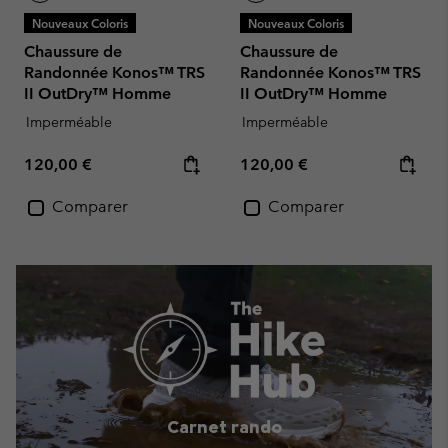
Nouveaux Coloris
Nouveaux Coloris
Chaussure de
Chaussure de
Randonnée Konos™ TRS
Randonnée Konos™ TRS
II OutDry™ Homme
II OutDry™ Homme
Imperméable
Imperméable
Regular price:
Regular price:
120,00 €
120,00 €
Comparer
Comparer
Carnet rando