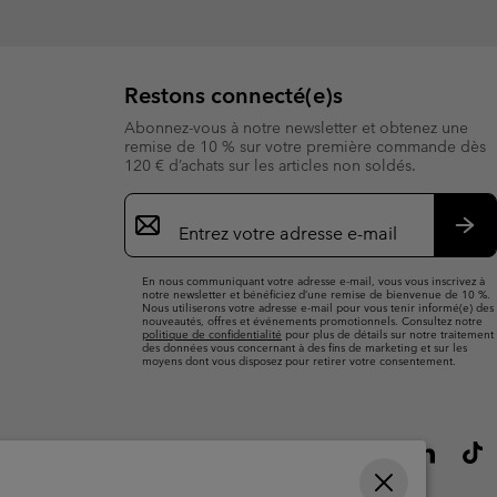
Restons connecté(e)s
Abonnez-vous à notre newsletter et obtenez une
remise de 10 % sur votre première commande dès
120 € d’achats sur les articles non soldés.
Inscription
par
e-
S’a
mail
En nous communiquant votre adresse e-mail, vous vous inscrivez à
notre newsletter et bénéficiez d’une remise de bienvenue de 10 %.
Nous utiliserons votre adresse e-mail pour vous tenir informé(e) des
nouveautés, offres et événements promotionnels. Consultez notre
politique de confidentialité
pour plus de détails sur notre traitement
des données vous concernant à des fins de marketing et sur les
moyens dont vous disposez pour retirer votre consentement.