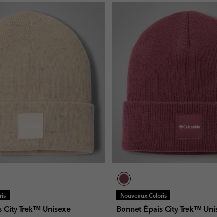
is
Nouveaux Coloris
s City Trek™ Unisexe
Bonnet Épais City Trek™ Uni