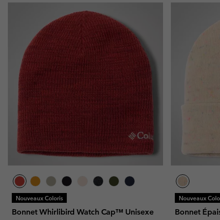
Nouveaux Coloris
Nouveaux Color
Bonnet Whirlibird Watch Cap™ Unisexe
Bonnet Épai