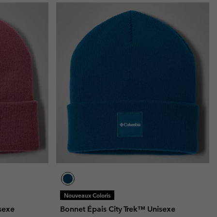
Nouveaux Coloris
sexe
Bonnet Épais City Trek™ Unisexe