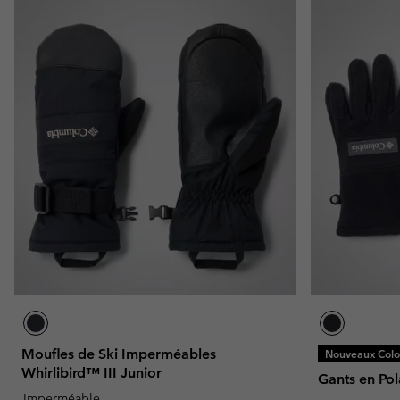
Moufles de Ski Imperméables
Nouveaux Color
Whirlibird™ III Junior
Gants en Pola
Imperméable