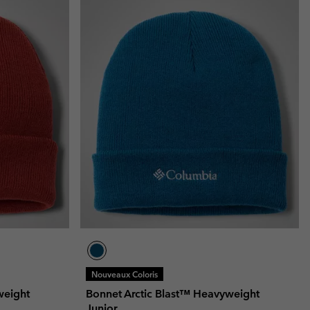
Nouveaux Coloris
weight
Bonnet Arctic Blast™ Heavyweight
Junior