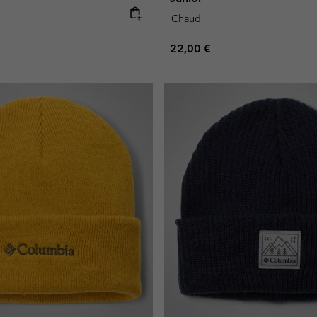
e:
Chaud
Regular price:
22,00 €