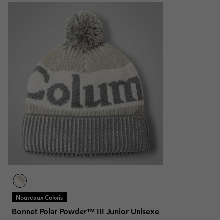
Nouveaux Coloris
Bonnet Polar Powder™ III Junior Unisexe