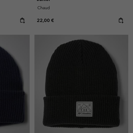
Chaud
Regular price:
22,00 €