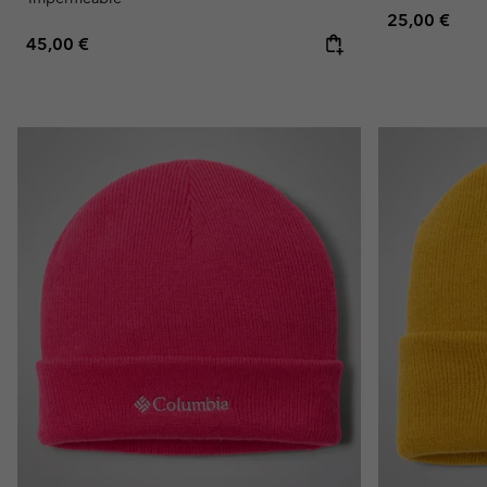
Regular pric
25,00 €
Regular price:
45,00 €