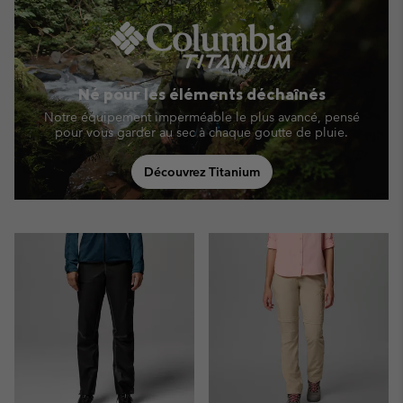
Né pour les éléments déchaînés
Notre équipement imperméable le plus avancé, pensé
pour vous garder au sec à chaque goutte de pluie.
Découvrez Titanium