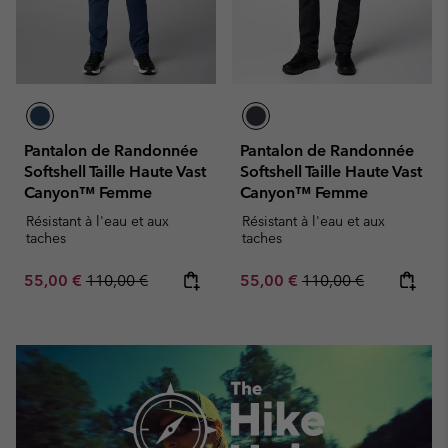
Pantalon de Randonnée
Pantalon de Randonnée
Softshell Taille Haute Vast
Softshell Taille Haute Vast
Canyon™ Femme
Canyon™ Femme
Résistant à l'eau et aux
Résistant à l'eau et aux
taches
taches
Sale price:
Regular price:
Sale price:
Regular price:
55,00 €
110,00 €
55,00 €
110,00 €