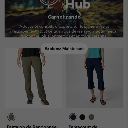
Carnet rando
Astuces et conseils d'experts sur les itinéraires et
l'équipement : tout ce que vous devez savoir pour mieux
randonner, plus longtemps et en toute sérénité.
Explorez Maintenant
Pantalon de Randonnée
Pantacourt de