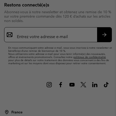
Restons connecté(e)s
Abonnez-vous à notre newsletter et obtenez une remise de 10 %
sur votre première commande dès 120 € d’achats sur les articles
non soldés.
Inscription
par
e-
S’abo
mail
En nous communiquant votre adresse e-mail, vous vous inscrivez à notre newsletter et
bénéficiez d’une remise de bienvenue de 10 %.
Nous utiliserons votre adresse e-mail pour vous tenir informé(e) des nouveautés,
offres et événements promotionnels. Consultez notre
politique de confidentialité
pour plus de détails sur notre traitement des données vous concernant à des fins de
marketing et sur les moyens dont vous disposez pour retirer votre consentement.
France