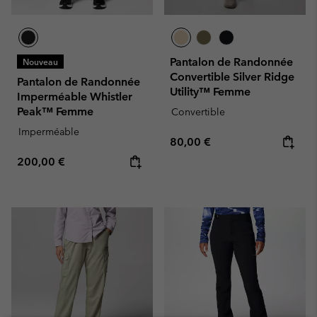
Pantalon de Randonnée
Nouveau
Convertible Silver Ridge
Pantalon de Randonnée
Utility™ Femme
Imperméable Whistler
Peak™ Femme
Convertible
Imperméable
Regular price:
80,00 €
Regular price:
200,00 €