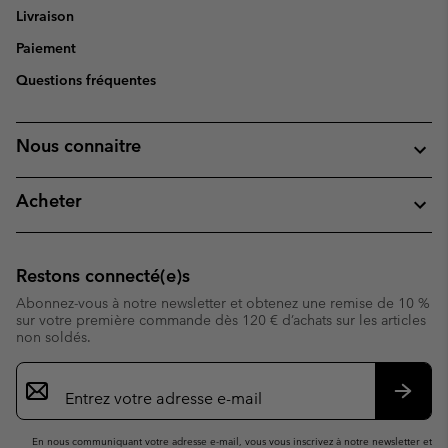
Livraison
Paiement
Questions fréquentes
Nous connaitre
Acheter
Restons connecté(e)s
Abonnez-vous à notre newsletter et obtenez une remise de 10 %
sur votre première commande dès 120 € d’achats sur les articles
non soldés.
Inscription
par
e-
S’abo
mail
En nous communiquant votre adresse e-mail, vous vous inscrivez à notre newsletter et