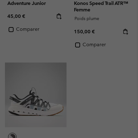
Adventure Junior
Konos Speed Trail ATR™
Femme
Regular price:
45,00 €
Poids plume
Comparer
Regular price:
150,00 €
Comparer