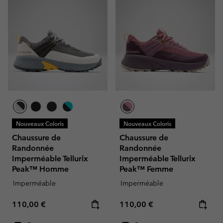
Nouveaux Coloris
Nouveaux Coloris
Chaussure de
Chaussure de
Randonnée
Randonnée
Imperméable Tellurix
Imperméable Tellurix
Peak™ Homme
Peak™ Femme
Imperméable
Imperméable
Regular price:
Regular price:
110,00 €
110,00 €