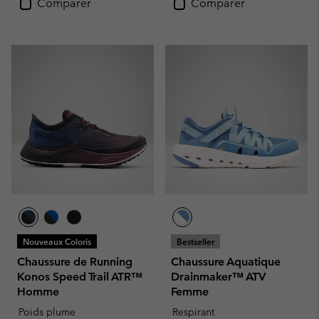
Comparer
Comparer
Nouveaux Coloris
Bestseller
Chaussure de Running
Chaussure Aquatique
Konos Speed Trail ATR™
Drainmaker™ ATV
Homme
Femme
Poids plume
Respirant