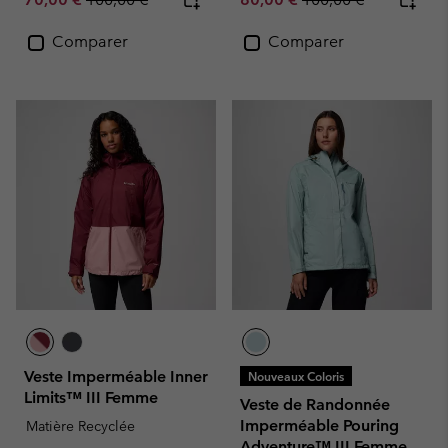
Comparer
Comparer
Veste Imperméable Inner
Nouveaux Coloris
Limits™ III Femme
Veste de Randonnée
Imperméable Pouring
Matière Recyclée
Adventure™ III Femme