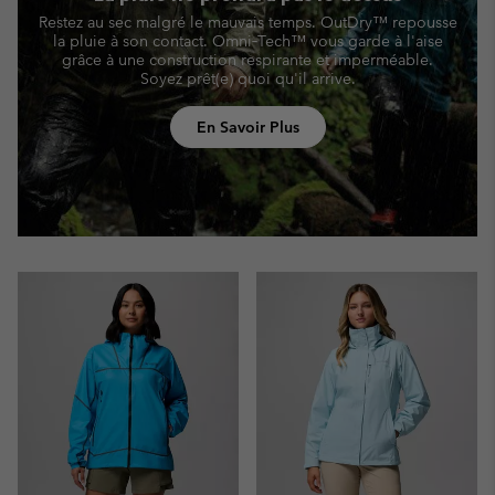
Restez au sec malgré le mauvais temps. OutDry™ repousse
la pluie à son contact. Omni‑Tech™ vous garde à l'aise
grâce à une construction respirante et imperméable.
Soyez prêt(e) quoi qu'il arrive.
En Savoir Plus