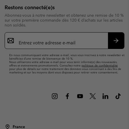
Restons connecté(e)s
Abonnez-vous à notre newsletter et obtenez une remise de 10 %
sur votre première commande dès 120 € d’achats sur les articles
non soldés.
Inscription
par
e-
S’abo
mail
En nous communiquant votre adresse e-mail, vous vous inscrivez à notre newsletter et
bénéficiez d’une remise de bienvenue de 10 %.
Nous utiliserons votre adresse e-mail pour vous tenir informé(e) des nouveautés,
offres et événements promotionnels. Consultez notre
politique de confidentialité
pour plus de détails sur notre traitement des données vous concernant à des fins de
marketing et sur les moyens dont vous disposez pour retirer votre consentement.
France