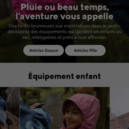
Pluie ou beau temps,
l'aventure vous appelle
Des forêts brumeuses aux explorations dans le jardin,
découvrez des équipements
qui gardent les enfants au
sec, infatigables et prêts à tout affronter.
Articles Garçon
Articles Fille
Équipement enfant
Top Picks 1