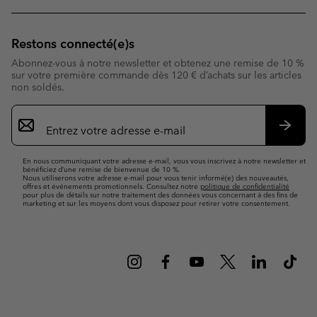
Restons connecté(e)s
Abonnez-vous à notre newsletter et obtenez une remise de 10 %
sur votre première commande dès 120 € d’achats sur les articles
non soldés.
Inscription
par
e-
S’abo
mail
En nous communiquant votre adresse e-mail, vous vous inscrivez à notre newsletter et
bénéficiez d’une remise de bienvenue de 10 %.
Nous utiliserons votre adresse e-mail pour vous tenir informé(e) des nouveautés,
offres et événements promotionnels. Consultez notre
politique de confidentialité
pour plus de détails sur notre traitement des données vous concernant à des fins de
marketing et sur les moyens dont vous disposez pour retirer votre consentement.