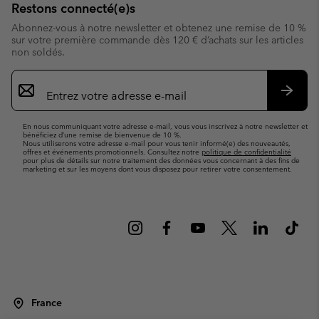
Restons connecté(e)s
Abonnez-vous à notre newsletter et obtenez une remise de 10 %
sur votre première commande dès 120 € d’achats sur les articles
non soldés.
Inscription
par
e-
S’abo
mail
En nous communiquant votre adresse e-mail, vous vous inscrivez à notre newsletter et
bénéficiez d’une remise de bienvenue de 10 %.
Nous utiliserons votre adresse e-mail pour vous tenir informé(e) des nouveautés,
offres et événements promotionnels. Consultez notre
politique de confidentialité
pour plus de détails sur notre traitement des données vous concernant à des fins de
marketing et sur les moyens dont vous disposez pour retirer votre consentement.
France