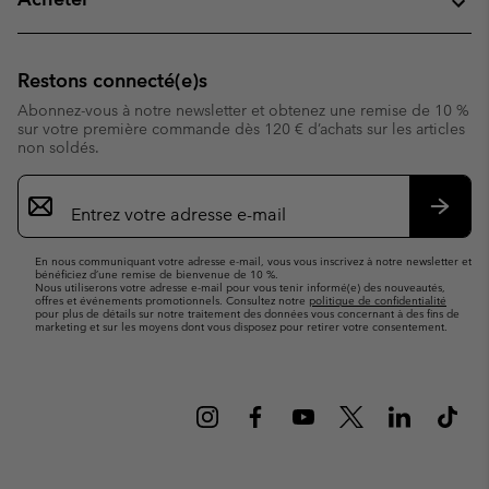
Restons connecté(e)s
Abonnez-vous à notre newsletter et obtenez une remise de 10 %
sur votre première commande dès 120 € d’achats sur les articles
non soldés.
Inscription
par
e-
S’abo
mail
En nous communiquant votre adresse e-mail, vous vous inscrivez à notre newsletter et
bénéficiez d’une remise de bienvenue de 10 %.
Nous utiliserons votre adresse e-mail pour vous tenir informé(e) des nouveautés,
offres et événements promotionnels. Consultez notre
politique de confidentialité
pour plus de détails sur notre traitement des données vous concernant à des fins de
marketing et sur les moyens dont vous disposez pour retirer votre consentement.