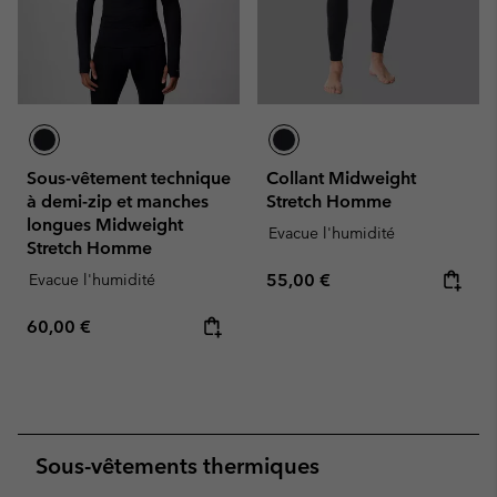
Sous-vêtement technique
Collant Midweight
à demi-zip et manches
Stretch Homme
longues Midweight
Evacue l'humidité
Stretch Homme
Regular price:
Evacue l'humidité
55,00 €
Regular price:
60,00 €
Sous-vêtements thermiques