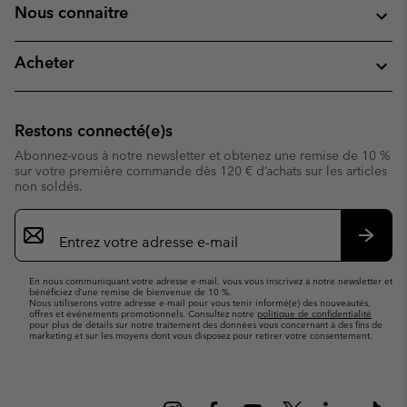
Nous connaitre
Acheter
Restons connecté(e)s
Abonnez-vous à notre newsletter et obtenez une remise de 10 %
sur votre première commande dès 120 € d’achats sur les articles
non soldés.
Inscription
par
e-
S’abo
mail
En nous communiquant votre adresse e-mail, vous vous inscrivez à notre newsletter et
bénéficiez d’une remise de bienvenue de 10 %.
Nous utiliserons votre adresse e-mail pour vous tenir informé(e) des nouveautés,
offres et événements promotionnels. Consultez notre
politique de confidentialité
pour plus de détails sur notre traitement des données vous concernant à des fins de
marketing et sur les moyens dont vous disposez pour retirer votre consentement.