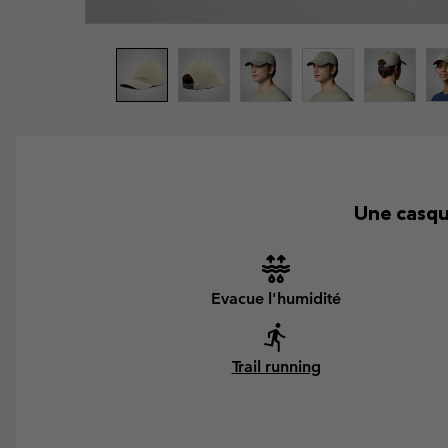
Une casqu
Evacue l'humidité
Trail running