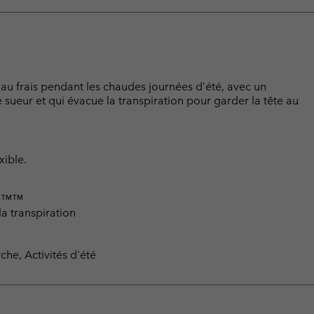
 au frais pendant les chaudes journées d’été, avec un
e sueur et qui évacue la transpiration pour garder la tête au
xible.
eze™™
a transpiration
che, Activités d'été