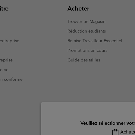
tre
Acheter
Trouver un Magasin
Réduction étudiants
entreprise
Remise Travailleur Esssentiel
Promotions en cours
eprise
Guide des tailles
resse
Non conforme
Veuillez sélectionner vot
Achats 