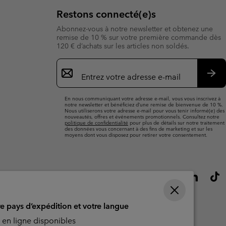
Restons connecté(e)s
Abonnez-vous à notre newsletter et obtenez une
remise de 10 % sur votre première commande dès
120 € d’achats sur les articles non soldés.
Inscription
par
e-
S’a
mail
En nous communiquant votre adresse e-mail, vous vous inscrivez à
notre newsletter et bénéficiez d’une remise de bienvenue de 10 %.
Nous utiliserons votre adresse e-mail pour vous tenir informé(e) des
nouveautés, offres et événements promotionnels. Consultez notre
politique de confidentialité
pour plus de détails sur notre traitement
des données vous concernant à des fins de marketing et sur les
moyens dont vous disposez pour retirer votre consentement.
re pays d’expédition et votre langue
en ligne disponibles