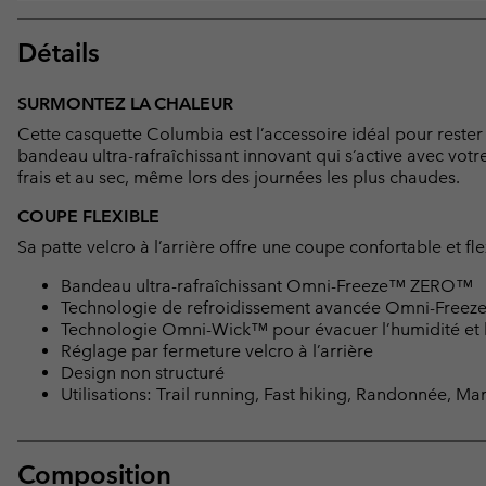
Détails
SURMONTEZ LA CHALEUR
Cette casquette Columbia est l’accessoire idéal pour rester
bandeau ultra-rafraîchissant innovant qui s’active avec votr
frais et au sec, même lors des journées les plus chaudes.
COUPE FLEXIBLE
Sa patte velcro à l’arrière offre une coupe confortable et fle
Bandeau ultra-rafraîchissant Omni-Freeze™ ZERO™
Technologie de refroidissement avancée Omni-Fre
Technologie Omni-Wick™ pour évacuer l’humidité et l
Réglage par fermeture velcro à l’arrière
Design non structuré
Utilisations: Trail running, Fast hiking, Randonnée, Mar
Composition