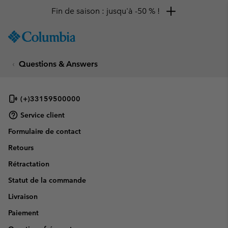
Fin de saison : jusqu'à -50 % !
SKIP
Columbia
TO
Sportswear
CONTENT
Questions & Answers
SKIP
TO
MAIN
NAV
(+)33159500000
SKIP
Service client
TO
Formulaire de contact
SEARCH
Retours
Rétractation
Statut de la commande
Livraison
Paiement