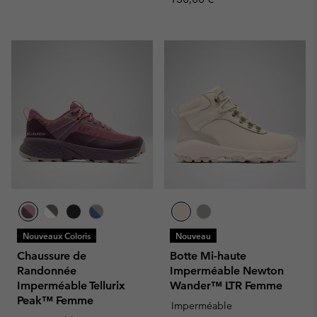
Nouveaux Coloris
Nouveau
Chaussure de
Botte Mi-haute
Randonnée
Imperméable Newton
Imperméable Tellurix
Wander™ LTR Femme
Peak™ Femme
Imperméable