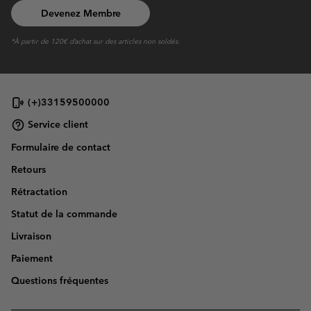
Devenez Membre
*À partir de 120€ d’achat sur des articles non soldés.
(+)33159500000
Service client
Formulaire de contact
Retours
Rétractation
Statut de la commande
Livraison
Paiement
Questions fréquentes