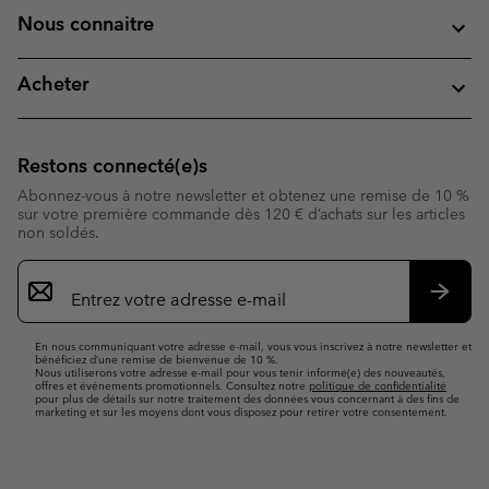
Nous connaitre
Acheter
Restons connecté(e)s
Abonnez-vous à notre newsletter et obtenez une remise de 10 %
sur votre première commande dès 120 € d’achats sur les articles
non soldés.
Inscription
par
e-
S’abo
mail
En nous communiquant votre adresse e-mail, vous vous inscrivez à notre newsletter et
bénéficiez d’une remise de bienvenue de 10 %.
Nous utiliserons votre adresse e-mail pour vous tenir informé(e) des nouveautés,
offres et événements promotionnels. Consultez notre
politique de confidentialité
pour plus de détails sur notre traitement des données vous concernant à des fins de
marketing et sur les moyens dont vous disposez pour retirer votre consentement.