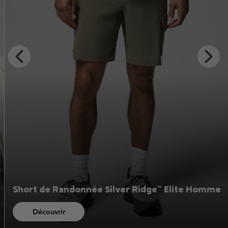
Previous
Next
Slide
Slide
Short de Randonnée Silver Ridge™ Elite Homme
Découvrir