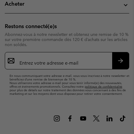
Acheter
Restons connecté(e)s
Abonnez-vous à notre newsletter et obtenez une remise de 10 %
sur votre première commande dès 120 € d’achats sur les articles
non soldés.
Inscription
par
e-
S’abo
mail
En nous communiquant votre adresse e-mail, vous vous inscrivez à notre newsletter et
bénéficiez d’une remise de bienvenue de 10 %.
Nous utiliserons votre adresse e-mail pour vous tenir informé(e) des nouveautés,
offres et événements promotionnels. Consultez notre
politique de confidentialité
pour plus de détails sur notre traitement des données vous concernant à des fins de
marketing et sur les moyens dont vous disposez pour retirer votre consentement.