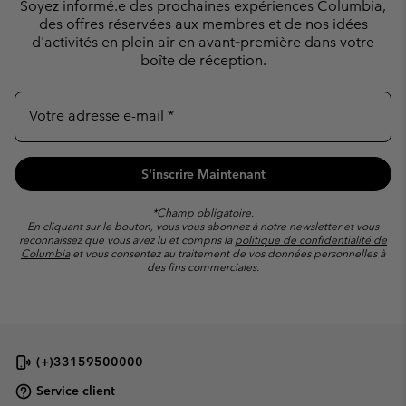
Soyez informé.e des prochaines expériences Columbia,
des offres réservées
aux membres et de nos idées
d'activités en plein air en avant‑première dans votre
boîte de réception.
Votre adresse e-mail
S'inscrire Maintenant
*Champ obligatoire.
En cliquant sur le bouton, vous vous abonnez à notre newsletter et vous
reconnaissez que vous avez lu et compris la
politique de confidentialité de
Columbia
et vous consentez au traitement de vos données personnelles à
des fins commerciales.
(+)33159500000
Service client