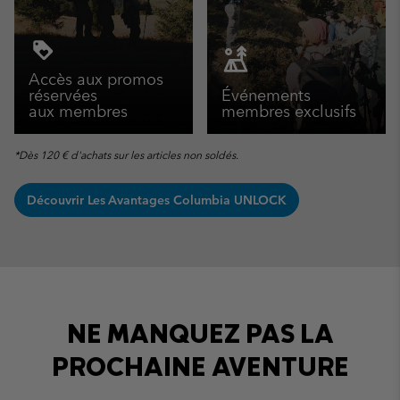
Accès aux promos
réservées
Événements
aux membres
membres exclusifs
*Dès 120 € d'achats sur les articles non soldés.
Découvrir Les Avantages Columbia UNLOCK
NE MANQUEZ PAS LA
PROCHAINE AVENTURE