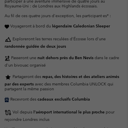
participer à une aventure immersive de quatre jours au
Royaume-Uni : de Londres aux Highlands écossais.
Au fil de ces quatre jours d'exception, les participant·es* :
Voyageront à bord du
légendaire Caledonian Sleeper
Exploreront les terres reculées d'Écosse lors d'une
randonnée guidée de deux jours
Passeront une
nuit dehors près du Ben Nevis
dans le cadre
d'un bivouac organisé
Partageront des
repas, des histoires et des ateliers animés
par des experts
avec des membres Columbia UNLOCK qui
partagent la même passion
Recevront des
cadeaux exclusifs Columbia
Vol depuis
l'aéroport international le plus proche
pour
rejoindre Londres inclus