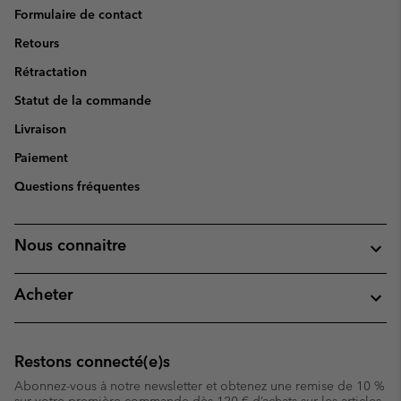
Formulaire de contact
Retours
Rétractation
Statut de la commande
Livraison
Paiement
Questions fréquentes
Nous connaitre
Acheter
Restons connecté(e)s
Abonnez-vous à notre newsletter et obtenez une remise de 10 %
sur votre première commande dès 120 € d’achats sur les articles