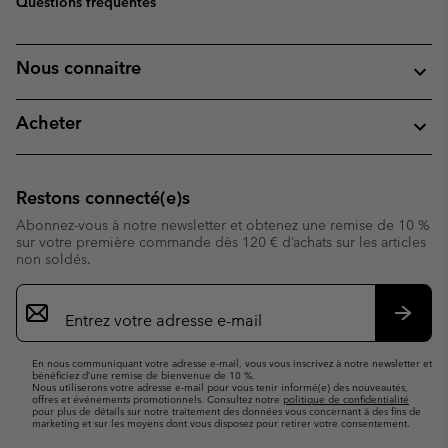
Questions fréquentes
Nous connaitre
Acheter
Restons connecté(e)s
Abonnez-vous à notre newsletter et obtenez une remise de 10 %
sur votre première commande dès 120 € d’achats sur les articles
non soldés.
Inscription
par
e-
S’abo
mail
En nous communiquant votre adresse e-mail, vous vous inscrivez à notre newsletter et
bénéficiez d’une remise de bienvenue de 10 %.
Nous utiliserons votre adresse e-mail pour vous tenir informé(e) des nouveautés,
offres et événements promotionnels. Consultez notre
politique de confidentialité
pour plus de détails sur notre traitement des données vous concernant à des fins de
marketing et sur les moyens dont vous disposez pour retirer votre consentement.