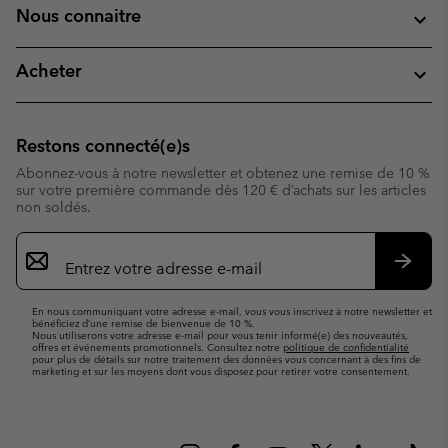
Nous connaitre
Acheter
Restons connecté(e)s
Abonnez-vous à notre newsletter et obtenez une remise de 10 %
sur votre première commande dès 120 € d’achats sur les articles
non soldés.
Inscription
par
e-
S’abo
mail
En nous communiquant votre adresse e-mail, vous vous inscrivez à notre newsletter et
bénéficiez d’une remise de bienvenue de 10 %.
Nous utiliserons votre adresse e-mail pour vous tenir informé(e) des nouveautés,
offres et événements promotionnels. Consultez notre
politique de confidentialité
pour plus de détails sur notre traitement des données vous concernant à des fins de
marketing et sur les moyens dont vous disposez pour retirer votre consentement.