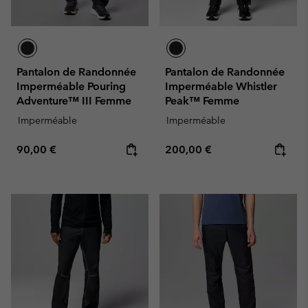
Pantalon de Randonnée
Pantalon de Randonnée
Imperméable Pouring
Imperméable Whistler
Adventure™ III Femme
Peak™ Femme
Imperméable
Imperméable
Regular price:
Regular price:
90,00 €
200,00 €