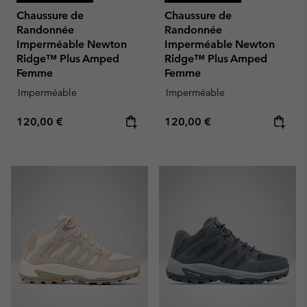
Chaussure de
Chaussure de
Randonnée
Randonnée
Imperméable Newton
Imperméable Newton
Ridge™ Plus Amped
Ridge™ Plus Amped
Femme
Femme
Imperméable
Imperméable
Regular price:
Regular price:
120,00 €
120,00 €