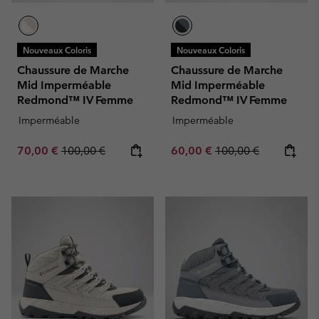
Nouveaux Coloris
Nouveaux Coloris
Chaussure de Marche
Chaussure de Marche
Mid Imperméable
Mid Imperméable
Redmond™ IV Femme
Redmond™ IV Femme
Imperméable
Imperméable
Sale price:
Regular price:
Sale price:
Regular price:
70,00 €
100,00 €
60,00 €
100,00 €