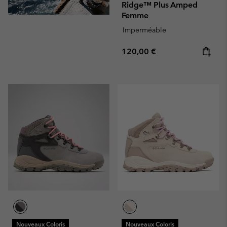
Ridge™ Plus Amped
Femme
Imperméable
Regular price:
120,00 €
Nouveaux Coloris
Nouveaux Coloris