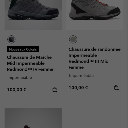
Chaussure de randonnée
Nouveaux Coloris
Imperméable
Chaussure de Marche
Redmond™ III Mid
Mid Imperméable
Femme
Redmond™ IV Femme
Imperméable
Imperméable
Regular price:
100,00 €
Regular price:
100,00 €