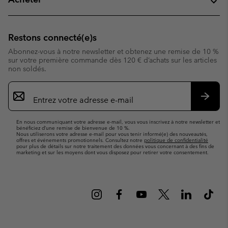
Restons connecté(e)s
Abonnez-vous à notre newsletter et obtenez une remise de 10 %
sur votre première commande dès 120 € d’achats sur les articles
non soldés.
Inscription
par
e-
S’abo
mail
En nous communiquant votre adresse e-mail, vous vous inscrivez à notre newsletter et
bénéficiez d’une remise de bienvenue de 10 %.
Nous utiliserons votre adresse e-mail pour vous tenir informé(e) des nouveautés,
offres et événements promotionnels. Consultez notre
politique de confidentialité
pour plus de détails sur notre traitement des données vous concernant à des fins de
marketing et sur les moyens dont vous disposez pour retirer votre consentement.