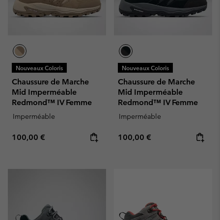
Nouveaux Coloris
Nouveaux Coloris
Chaussure de Marche
Chaussure de Marche
Mid Imperméable
Mid Imperméable
Redmond™ IV Femme
Redmond™ IV Femme
Imperméable
Imperméable
Regular price:
Regular price:
100,00 €
100,00 €