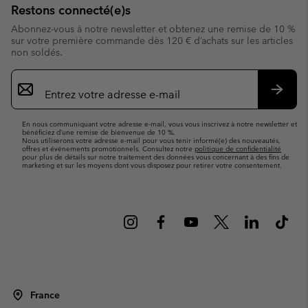
Restons connecté(e)s
Abonnez-vous à notre newsletter et obtenez une remise de 10 %
sur votre première commande dès 120 € d’achats sur les articles
non soldés.
Inscription
par
e-
S’abo
mail
En nous communiquant votre adresse e-mail, vous vous inscrivez à notre newsletter et
bénéficiez d’une remise de bienvenue de 10 %.
Nous utiliserons votre adresse e-mail pour vous tenir informé(e) des nouveautés,
offres et événements promotionnels. Consultez notre
politique de confidentialité
pour plus de détails sur notre traitement des données vous concernant à des fins de
marketing et sur les moyens dont vous disposez pour retirer votre consentement.
France