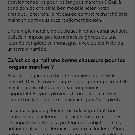
conviennent-elles pour les longues marches ? Oui, à
condition de choisir le bon modèle selon votre
pratique, le terrain, le niveau de confort recherché et le
maintien dont vous avez réellement besoin.
Une simple marche de quelques kilomètres sur sentiers
balisés n’impose pas les mêmes exigences qu’une
journée complète en montagne, avec du dénivelé ou
un terrain humide.
Qu’est-ce qui fait une bonne chaussure pour les
longues marches ?
Pour de longues marches, le premier critère est le
confort. Des chaussures agréables à porter pendant 30
minutes peuvent devenir beaucoup moins
supportables après plusieurs heures si le maintien,
l’amorti ou la forme ne conviennent pas à vos pieds.
La semelle joue également un rôle important. Une
bonne semelle intermédiaire aide à mieux absorber
les impacts répétés et à protéger des objets pointus,
notamment sur des terrains durs ou caillouteux. Alors
qu’une semelle intérieure améliore le ressenti global.