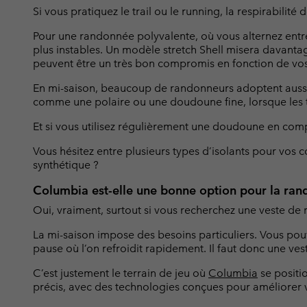
Si vous pratiquez le trail ou le running, la respirabilit
Pour une randonnée polyvalente, où vous alternez entre 
plus instables. Un modèle stretch Shell misera davanta
peuvent être un très bon compromis en fonction de vos
En mi-saison, beaucoup de randonneurs adoptent aussi 
comme une polaire ou une doudoune fine, lorsque les t
Et si vous utilisez régulièrement une doudoune en com
Vous hésitez entre plusieurs types d’isolants pour vos 
synthétique ?
Columbia est-elle une bonne option pour la ran
Oui, vraiment, surtout si vous recherchez une veste d
La mi-saison impose des besoins particuliers. Vous pou
pause où l’on refroidit rapidement. Il faut donc une ve
C’est justement le terrain de jeu où
Columbia
se positi
précis, avec des technologies conçues pour améliorer 