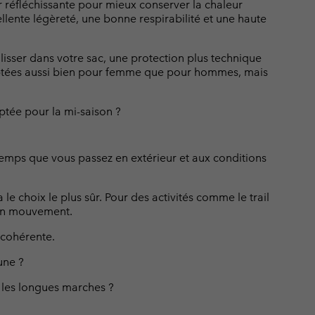
r réfléchissante pour mieux conserver la chaleur
ellente légèreté, une bonne respirabilité et une haute
lisser dans votre sac, une protection plus technique
aptées aussi bien pour femme que pour hommes, mais
tée pour la mi-saison ?
temps que vous passez en extérieur et aux conditions
choix le plus sûr. Pour des activités comme le trail
s en mouvement.
 cohérente.
une ?
 les longues marches ?