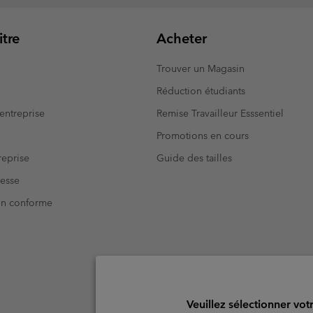
tre
Acheter
Trouver un Magasin
Réduction étudiants
entreprise
Remise Travailleur Esssentiel
Promotions en cours
eprise
Guide des tailles
resse
Non conforme
Veuillez sélectionner vot