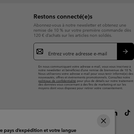
Restons connecté(e)s
Abonnez-vous à notre newsletter et obtenez une
remise de 10 % sur votre première commande dès
120 € d’achats sur les articles non soldés.
Inscription
par
e-
S’a
mail
En nous communiquant votre adresse e-mail, vous vous inscrivez à
notre newsletter et bénéficiez d’une remise de bienvenue de 10 %.
Nous utiliserons votre adresse e-mail pour vous tenir informé(e) des
nouveautés, offres et événements promotionnels. Consultez notre
politique de confidentialité
pour plus de détails sur notre traitement
des données vous concernant à des fins de marketing et sur les
moyens dont vous disposez pour retirer votre consentement.
re pays d’expédition et votre langue