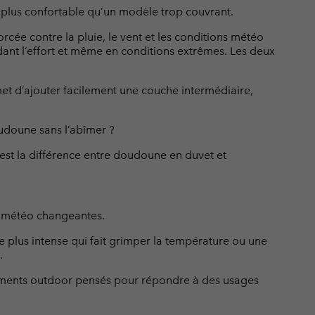
era plus confortable qu’un modèle trop couvrant.
rcée contre la pluie, le vent et les conditions météo
dant l’effort et même en conditions extrêmes. Les deux
t d’ajouter facilement une couche intermédiaire,
udoune sans l’abîmer ?
 est la différence entre doudoune en duvet et
s météo changeantes.
 plus intense qui fait grimper la température ou une
.
ements outdoor pensés pour répondre à des usages