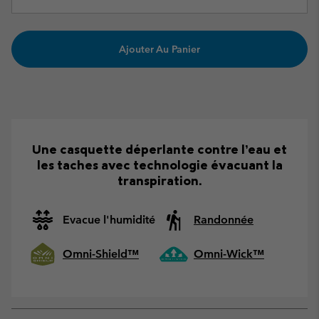
Ajouter Au Panier
Une casquette déperlante contre l’eau et
les taches avec technologie évacuant la
transpiration.
Evacue l'humidité
Randonnée
Omni-Shield™
Omni-Wick™