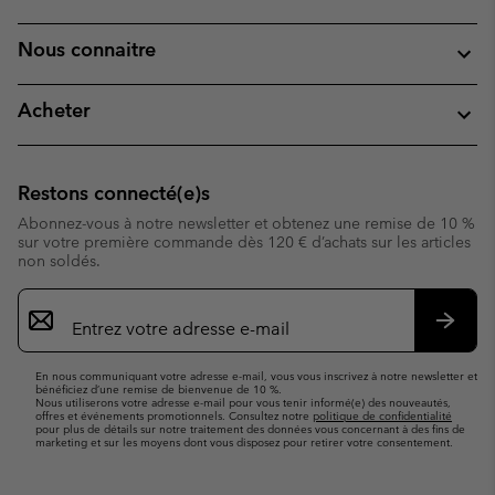
Nous connaitre
Acheter
Restons connecté(e)s
Abonnez-vous à notre newsletter et obtenez une remise de 10 %
sur votre première commande dès 120 € d’achats sur les articles
non soldés.
Inscription
par
e-
S’abo
mail
En nous communiquant votre adresse e-mail, vous vous inscrivez à notre newsletter et
bénéficiez d’une remise de bienvenue de 10 %.
Nous utiliserons votre adresse e-mail pour vous tenir informé(e) des nouveautés,
offres et événements promotionnels. Consultez notre
politique de confidentialité
pour plus de détails sur notre traitement des données vous concernant à des fins de
marketing et sur les moyens dont vous disposez pour retirer votre consentement.