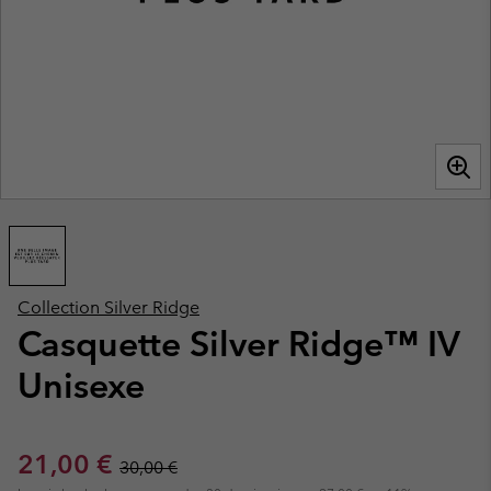
Collection Silver Ridge
Casquette Silver Ridge™ IV
Unisexe
Sale price:
Regular price:
21,00 €
30,00 €