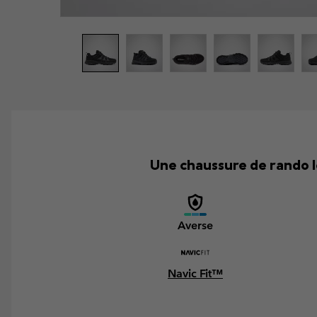
Une chaussure de rando l
Averse
Navic Fit™