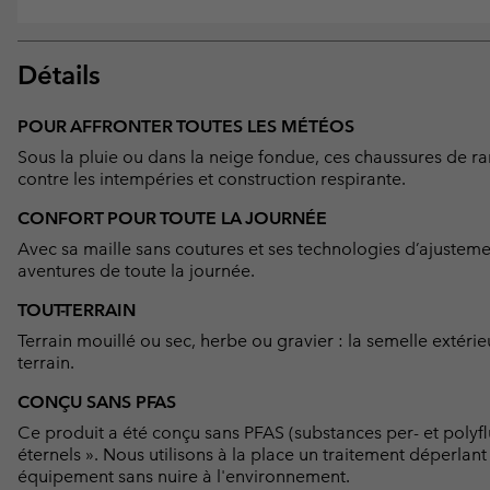
Détails
POUR AFFRONTER TOUTES LES MÉTÉOS
Sous la pluie ou dans la neige fondue, ces chaussures de 
contre les intempéries et construction respirante.
CONFORT POUR TOUTE LA JOURNÉE
Avec sa maille sans coutures et ses technologies d’ajusteme
aventures de toute la journée.
TOUT-TERRAIN
Terrain mouillé ou sec, herbe ou gravier : la semelle extéri
terrain.
CONÇU SANS PFAS
Ce produit a été conçu sans PFAS (substances per- et polyf
éternels ». Nous utilisons à la place un traitement déperlan
équipement sans nuire à l'environnement.