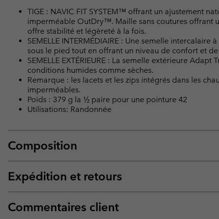
TIGE : NAVIC FIT SYSTEM™ offrant un ajustement nature
imperméable OutDry™. Maille sans coutures offrant un
offre stabilité et légèreté à la fois.
SEMELLE INTERMÉDIAIRE : Une semelle intercalaire à m
sous le pied tout en offrant un niveau de confort et de 
SEMELLE EXTÉRIEURE : La semelle extérieure Adapt T
conditions humides comme sèches.
Remarque : les lacets et les zips intégrés dans les 
imperméables.
Poids : 379 g la ½ paire pour une pointure 42
Utilisations: Randonnée
Composition
Expédition et retours
Commentaires client