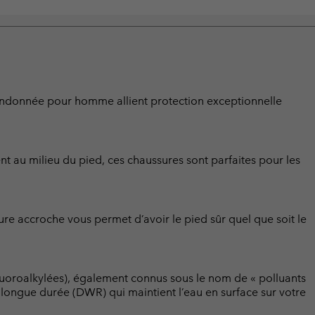
randonnée pour homme allient protection exceptionnelle
nt au milieu du pied, ces chaussures sont parfaites pour les
eure accroche vous permet d’avoir le pied sûr quel que soit le
luoroalkylées), également connus sous le nom de « polluants
t longue durée (DWR) qui maintient l’eau en surface sur votre