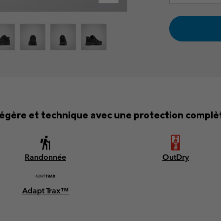
égère et technique avec une protection complèt
Randonnée
OutDry
Adapt Trax™