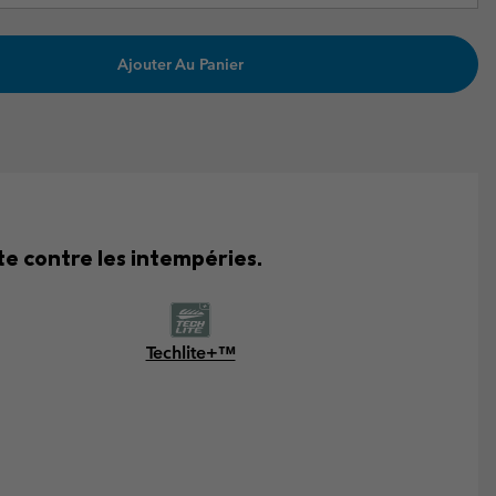
Ajouter Au Panier
e contre les intempéries.
Techlite+™