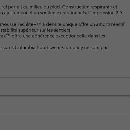
l parfait au milieu du pied. Construction respirante et
 ajustement et un soutien exceptionnels. L’impression 3D
ousse Techlite+™ à densité unique offre un amorti réactif
stabilité supérieur sur les sentiers
rax™ offre une adhérence exceptionnelle dans les
chaussures Columbia Sportswear Company ne sont pas