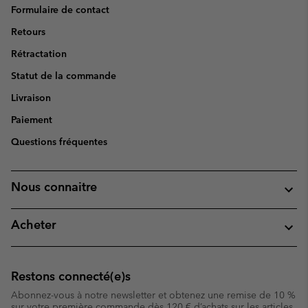
Formulaire de contact
Retours
Rétractation
Statut de la commande
Livraison
Paiement
Questions fréquentes
Nous connaitre
Acheter
Restons connecté(e)s
Abonnez-vous à notre newsletter et obtenez une remise de 10 %
sur votre première commande dès 120 € d’achats sur les articles