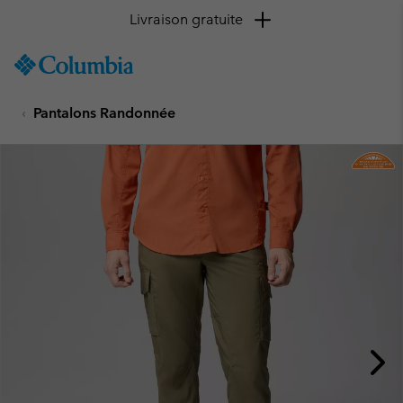
Livraison gratuite
SKIP
Columbia
TO
Sportswear
CONTENT
Pantalons Randonnée
SKIP
TO
MAIN
NAV
SKIP
TO
SEARCH