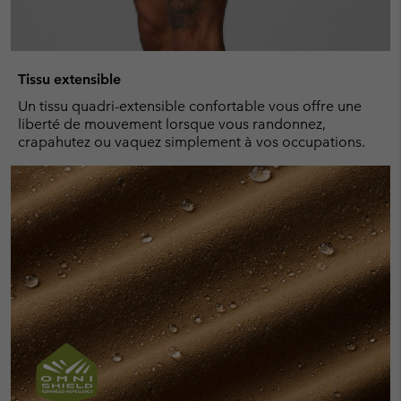
Tissu extensible
Un tissu quadri-extensible confortable vous offre une
liberté de mouvement lorsque vous randonnez,
crapahutez ou vaquez simplement à vos occupations.