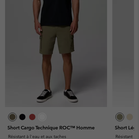
Short Cargo Technique ROC™ Homme
Short Lé
Résistant à l'eau et aux taches
Résistant à 