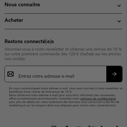
Nous connaitre
Acheter
Restons connecté(e)s
Abonnez-vous à notre newsletter et obtenez une remise de 10 %
sur votre première commande dès 120 € d’achats sur les articles
non soldés.
Inscription
par
e-
S’abo
mail
En nous communiquant votre adresse e-mail, vous vous inscrivez à notre newsletter et
bénéficiez d’une remise de bienvenue de 10 %.
Nous utiliserons votre adresse e-mail pour vous tenir informé(e) des nouveautés,
offres et événements promotionnels. Consultez notre
politique de confidentialité
pour plus de détails sur notre traitement des données vous concernant à des fins de
marketing et sur les moyens dont vous disposez pour retirer votre consentement.