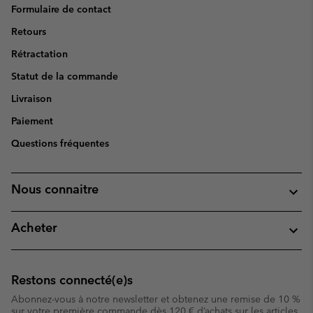
Formulaire de contact
Retours
Rétractation
Statut de la commande
Livraison
Paiement
Questions fréquentes
Nous connaitre
Acheter
Restons connecté(e)s
Abonnez-vous à notre newsletter et obtenez une remise de 10 %
sur votre première commande dès 120 € d’achats sur les articles