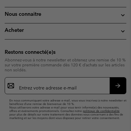
Nous connaitre
Acheter
Restons connecté(e)s
Abonnez-vous à notre newsletter et obtenez une remise de 10 %
sur votre première commande dès 120 € d’achats sur les articles
non soldés.
Inscription
par
e-
S’abo
mail
En nous communiquant votre adresse e-mail, vous vous inscrivez à notre newsletter et
bénéficiez d’une remise de bienvenue de 10 %.
Nous utiliserons votre adresse e-mail pour vous tenir informé(e) des nouveautés,
offres et événements promotionnels. Consultez notre
politique de confidentialité
pour plus de détails sur notre traitement des données vous concernant à des fins de
marketing et sur les moyens dont vous disposez pour retirer votre consentement.