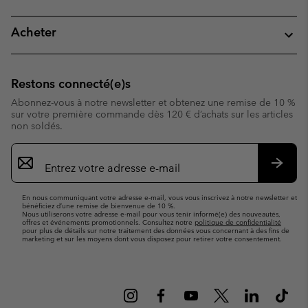
Acheter
Restons connecté(e)s
Abonnez-vous à notre newsletter et obtenez une remise de 10 %
sur votre première commande dès 120 € d’achats sur les articles
non soldés.
Inscription
par
e-
S’abo
mail
En nous communiquant votre adresse e-mail, vous vous inscrivez à notre newsletter et
bénéficiez d’une remise de bienvenue de 10 %.
Nous utiliserons votre adresse e-mail pour vous tenir informé(e) des nouveautés,
offres et événements promotionnels. Consultez notre
politique de confidentialité
pour plus de détails sur notre traitement des données vous concernant à des fins de
marketing et sur les moyens dont vous disposez pour retirer votre consentement.