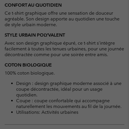
or
CONFORT AU QUOTIDIEN
collap
Ce t-shirt graphique offre une sensation de douceur
sectio
agréable. Son design apporte au quotidien une touche
de style urbain moderne.
STYLE URBAIN POLYVALENT
Avec son design graphique épuré, ce t-shirt s’intègre
facilement à toutes les tenues urbaines, pour une journée
décontractée comme pour une soirée entre amis.
COTON BIOLOGIQUE
100% coton biologique.
Design : design graphique moderne associé à une
coupe décontractée, idéal pour un usage
quotidien.
Coupe : coupe confortable qui accompagne
naturellement les mouvements au fil de la journée.
Utilisations: Activités urbaines