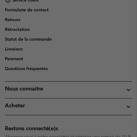
Formulaire de contact
Retours
Rétractation
Statut de la commande
Livraison
Paiement
Questions fréquentes
Nous connaitre
Acheter
Restons connecté(e)s
Abonnez-vous à notre newsletter et obtenez une remise de 10 %