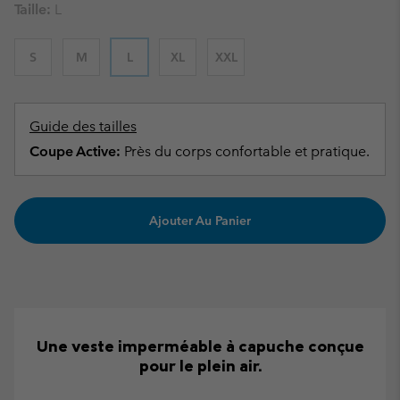
Taille:
L
S
M
L
XL
XXL
Guide des tailles
Coupe Active:
Près du corps confortable et pratique.
Ajouter Au Panier
Une veste imperméable à capuche conçue
pour le plein air.