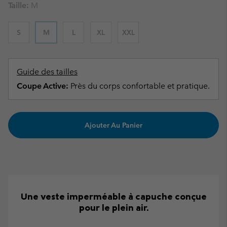
Taille:
M
S
M
L
XL
XXL
Guide des tailles
Coupe Active:
Près du corps confortable et pratique.
Ajouter Au Panier
Une veste imperméable à capuche conçue
pour le plein air.