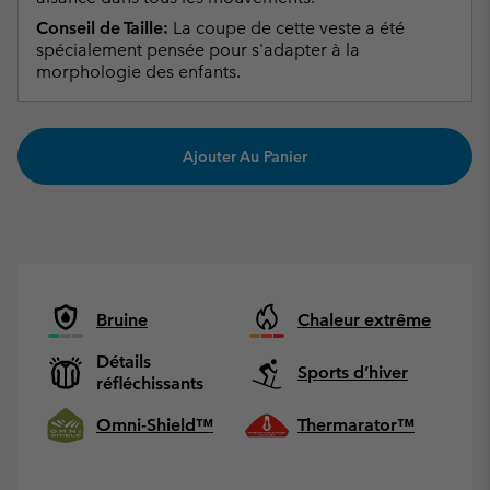
Conseil de Taille:
La coupe de cette veste a été
spécialement pensée pour s'adapter à la
morphologie des enfants.
Ajouter Au Panier
Bruine
Chaleur extrême
Détails
Sports d’hiver
réfléchissants
Omni-Shield™
Thermarator™