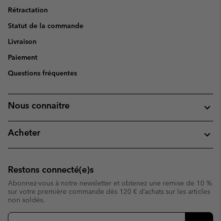
Rétractation
Statut de la commande
Livraison
Paiement
Questions fréquentes
Nous connaitre
Acheter
Restons connecté(e)s
Abonnez-vous à notre newsletter et obtenez une remise de 10 %
sur votre première commande dès 120 € d’achats sur les articles
non soldés.
Inscription