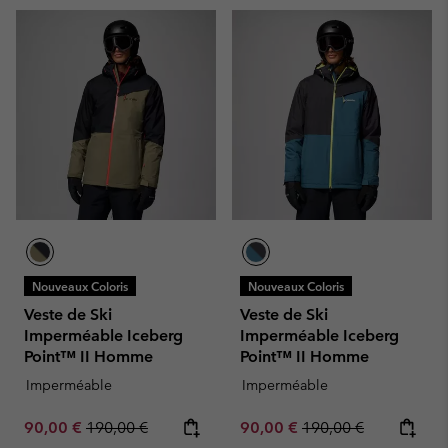
Nouveaux Coloris
Nouveaux Coloris
Veste de Ski
Veste de Ski
Imperméable Iceberg
Imperméable Iceberg
Point™ II Homme
Point™ II Homme
Imperméable
Imperméable
Sale price:
Regular price:
Sale price:
Regular price:
90,00 €
190,00 €
90,00 €
190,00 €