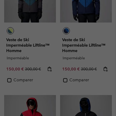
Veste de Ski
Veste de Ski
Imperméable Liftline™
Imperméable Liftline™
Homme
Homme
Imperméable
Imperméable
Sale price:
Regular price:
Sale price:
Regular price:
150,00 €
300,00 €
150,00 €
300,00 €
Comparer
Comparer