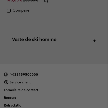
140,00 €
280,00 €
Comparer
Veste de ski homme
+
(+)33159500000
Service client
Formulaire de contact
Retours
Rétractation