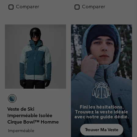
Comparer
Comparer
Fini les hésitations.
Veste de Ski
Trouvez la veste idéale
Imperméable Isolée
avec notre guide dédié.
Cirque Bowl™ Homme
Trouver Ma Veste
Imperméable